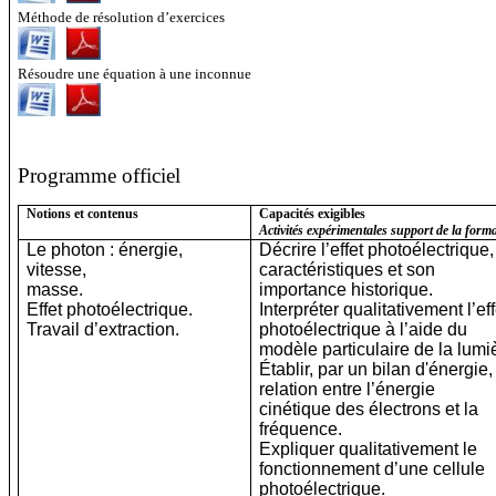
Méthode de résolution d’exercices
Résoudre une équation à une inconnue
Programme officiel
Notions et contenus
Capacités exigibles
Activités expérimentales support de la form
Le photon : énergie,
Décrire l’effet photoélectrique
vitesse,
caractéristiques et son
masse.
importance historique.
Effet photoélectrique.
Interpréter qualitativement l’eff
Travail d’extraction.
photoélectrique à l’aide du
modèle particulaire de la lumi
Établir, par un bilan d'énergie,
relation entre l’énergie
cinétique des électrons et la
fréquence.
Expliquer qualitativement le
fonctionnement d’une cellule
photoélectrique.