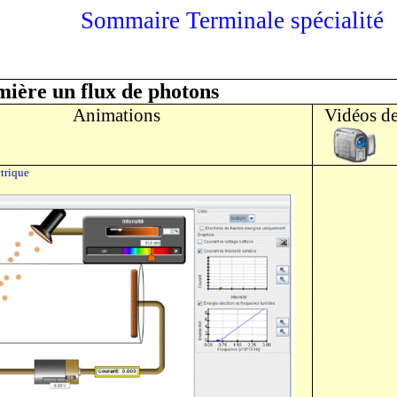
Sommaire Terminale spécialité
mière un flux de photons
Animations
Vidéos de
ctrique