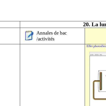
20. La lu
Annales de bac
/activités
Effet photoéle