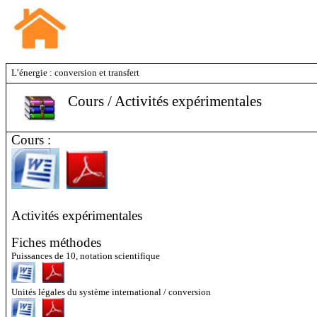
L’énergie : conversion et transfert
Cours / Activités expérimentales
Cours :
Activités expérimentales
Fiches méthodes
Puissances de 10, notation scientifique
Unités légales du système international / conversion