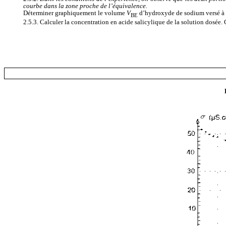
courbe dans la zone proche de l’équivalence.
Déterminer graphiquement le volume
V
d’hydroxyde de sodium versé à 
BE
2.5.3. Calculer la concentration en acide salicylique de la solution dosée. 