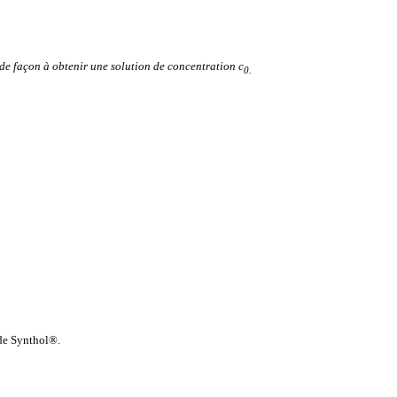
de façon à obtenir une solution de concentration c
0.
de Synthol®.