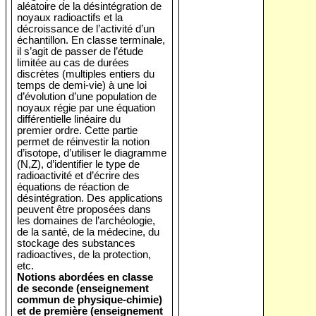
aléatoire de la désintégration de
noyaux radioactifs et la
décroissance de l’activité d’un
échantillon. En classe terminale,
il s’agit de passer de l’étude
limitée au cas de durées
discrètes (multiples entiers du
temps de demi-vie) à une loi
d’évolution d’une population de
noyaux régie par une équation
différentielle linéaire du
premier ordre. Cette partie
permet de réinvestir la notion
d’isotope, d’utiliser le diagramme
(N,Z), d’identifier le type de
radioactivité et d’écrire des
équations de réaction de
désintégration. Des applications
peuvent être proposées dans
les domaines de l’archéologie,
de la santé, de la médecine, du
stockage des substances
radioactives, de la protection,
etc.
Notions abordées en classe
de seconde (enseignement
commun de physique-chimie)
et de première (enseignement