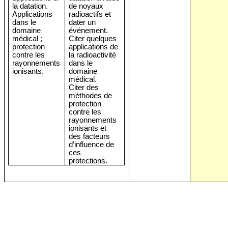
la datation.
de noyaux
Applications
radioactifs et
dans le
dater un
domaine
événement.
médical ;
Citer quelques
protection
applications de
contre les
la radioactivité
rayonnements
dans le
ionisants.
domaine
médical.
Citer des
méthodes de
protection
contre les
rayonnements
ionisants et
des facteurs
d’influence de
ces
protections.